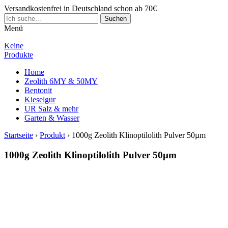
Versandkostenfrei in Deutschland schon ab 70€
Menü
Keine
Produkte
Home
Zeolith 6MY & 50MY
Bentonit
Kieselgur
UR Salz & mehr
Garten & Wasser
Startseite
›
Produkt
›
1000g Zeolith Klinoptilolith Pulver 50µm
1000g Zeolith Klinoptilolith Pulver 50µm